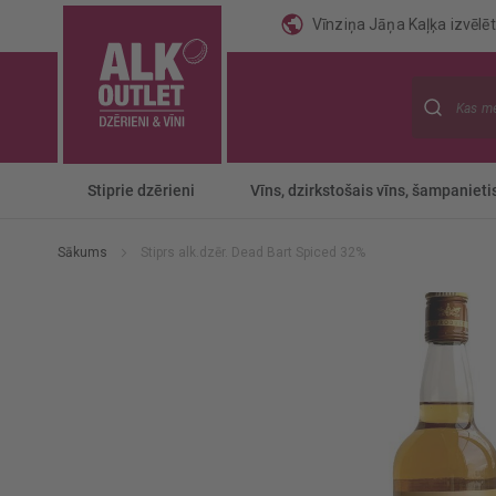
Vīnziņa Jāņa Kaļķa izvēlēti
Meklēt
Stiprie dzērieni
Vīns, dzirkstošais vīns, šampanieti
Sākums
Stiprs alk.dzēr. Dead Bart Spiced 32%
Iet
uz
galerijas
beigām