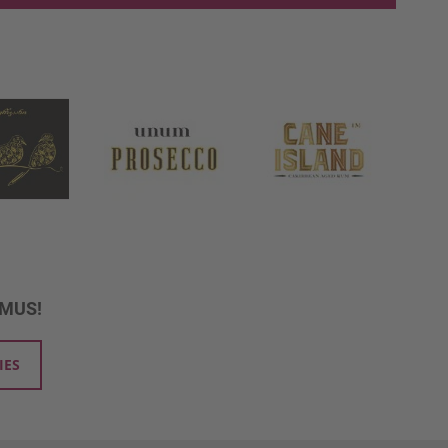
UMUS!
IES