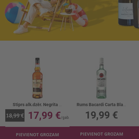
Stiprs alk.dzēr. Negrita Spice 35%
Rums Bacardi Carta Blanca 37.5%
19,99 €
17,99 €
18,99 €
PIEVIENOT GROZAM
PIEVIENOT GROZAM