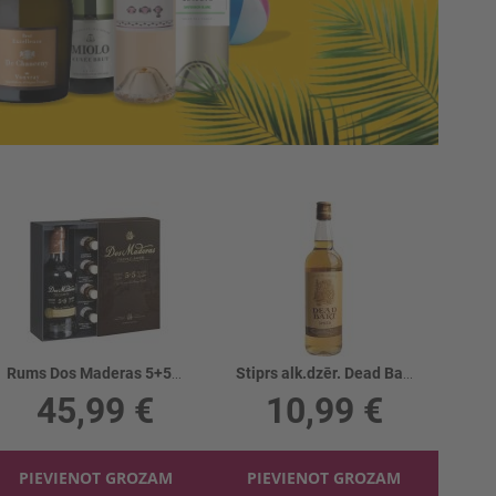
Rums Dos Maderas 5+5 40% + 4 pud.
Stiprs alk.dzēr. Dead Bart Spiced 32%
45,99 €
10,99 €
PIEVIENOT GROZAM
PIEVIENOT GROZAM