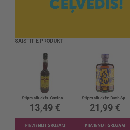
SAISTĪTIE PRODUKTI
Stiprs alk.dzēr. Casino 50%
Stiprs alk.dzēr. Bush Spiced Mango 37.5%
13,49 €
21,99 €
PIEVIENOT GROZAM
PIEVIENOT GROZAM