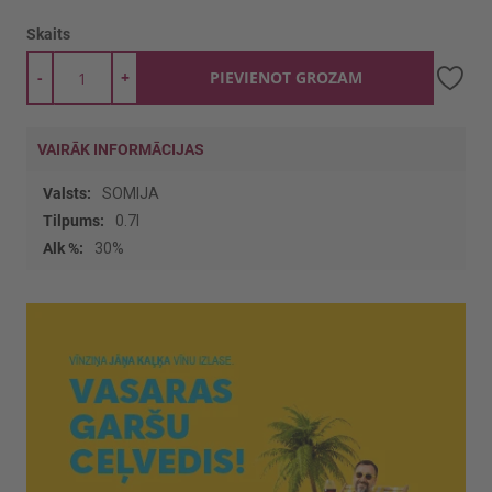
Skaits
-
+
PIEVIENOT GROZAM
VAIRĀK INFORMĀCIJAS
Vairāk
SOMIJA
informācijas
0.7l
30%