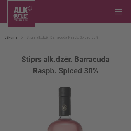
Sākums
Stiprs alk.dzēr. Barracuda Raspb. Spiced 30%
Stiprs alk.dzēr. Barracuda
Raspb. Spiced 30%
Iet
uz
galerijas
beigām