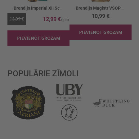
Brendijs Imperial XII Sc.wh.cask LE 36%
Brendijs Magistr VSOP 36%
10,99 €
12,99 €
13,99 €
PIEVIENOT GROZAM
PIEVIENOT GROZAM
POPULĀRIE ZĪMOLI