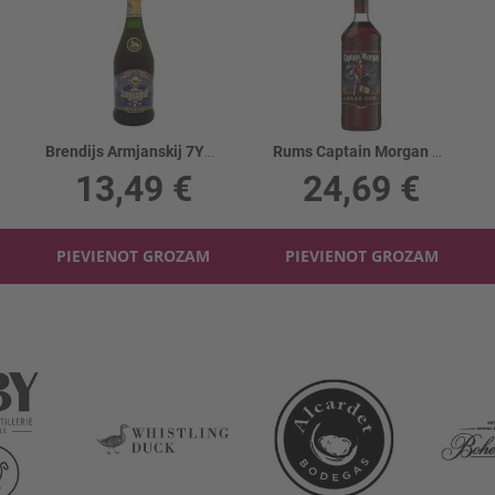
Brendijs Armjanskij 7YO 40%
Rums Captain Morgan Black Label 40%
13,49 €
24,69 €
PIEVIENOT GROZAM
PIEVIENOT GROZAM