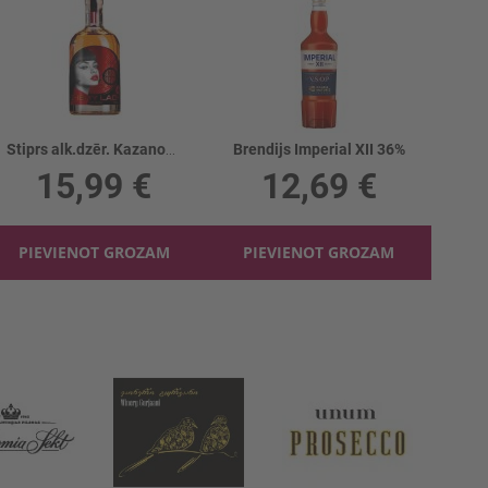
Stiprs alk.dzēr. Kazanova Chery Lady 35%
Brendijs Imperial XII 36%
15,99 €
12,69 €
PIEVIENOT GROZAM
PIEVIENOT GROZAM