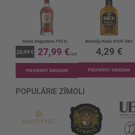
Rums Angostura 7YO Dark 40%
Brendijs Koch VSOP 38%
4,29 €
27,99 €
29,99 €
PIEVIENOT GROZAM
PIEVIENOT GROZAM
POPULĀRIE ZĪMOLI