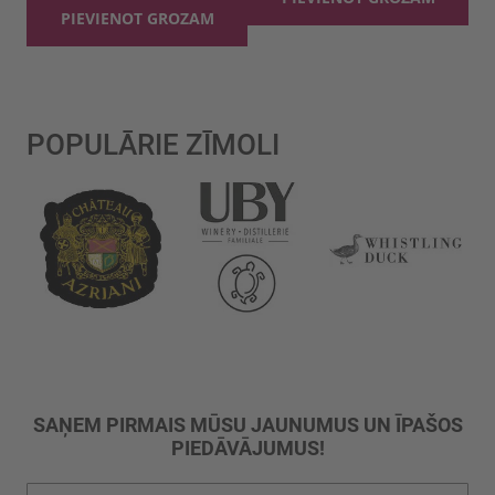
PIEVIENOT GROZAM
POPULĀRIE ZĪMOLI
SAŅEM PIRMAIS MŪSU JAUNUMUS UN ĪPAŠOS
PIEDĀVĀJUMUS!
Pieteikties