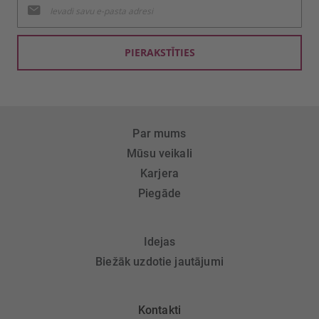
jaunumu
saņemšanai:
PIERAKSTĪTIES
Par mums
Mūsu veikali
Karjera
Piegāde
Idejas
Biežāk uzdotie jautājumi
Kontakti