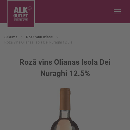
Sākums
Rozā vīnu izlase
Rozā vīns Olianas Isola Dei Nuraghi 12.5%
Rozā vīns Olianas Isola Dei
Nuraghi 12.5%
Iet
uz
galerijas
beigām