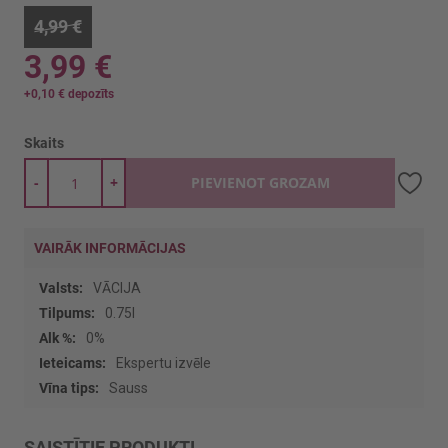
4,99 €
3,99 €
+
0,10 €
depozīts
Skaits
-
+
PIEVIENOT GROZAM
VAIRĀK INFORMĀCIJAS
Vairāk
VĀCIJA
informācijas
0.75l
0%
Ekspertu izvēle
Sauss
SAISTĪTIE PRODUKTI