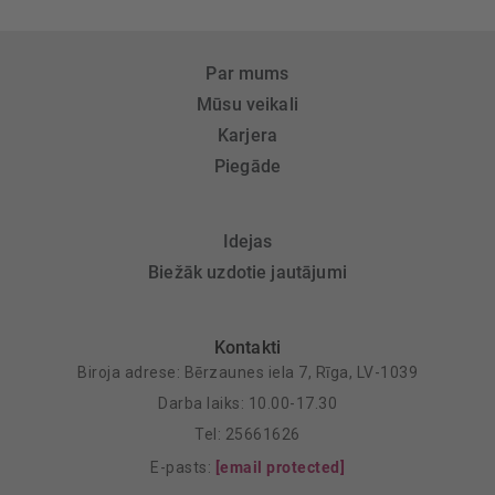
Par mums
Mūsu veikali
Karjera
Piegāde
Idejas
Biežāk uzdotie jautājumi
Kontakti
Biroja adrese: Bērzaunes iela 7, Rīga, LV-1039
Darba laiks: 10.00-17.30
Tel: 25661626
E-pasts:
[email protected]