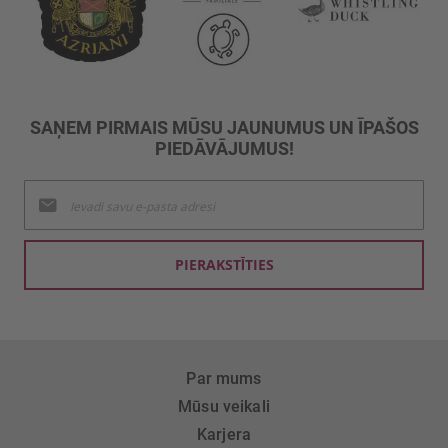
SAŅEM PIRMAIS MŪSU JAUNUMUS UN ĪPAŠOS
PIEDĀVĀJUMUS!
Pieteikties
jaunumu
saņemšanai:
PIERAKSTĪTIES
Par mums
Mūsu veikali
Karjera