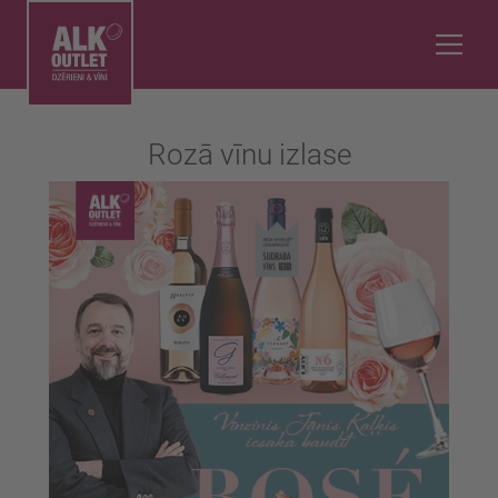
Rozā vīnu izlase