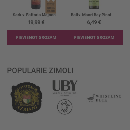
Sark.v. Fattoria Majnoni Chianti Riserva 14%
Baltv. Maori Bay Pinot Grigio 12%
19,99 €
6,49 €
PIEVIENOT GROZAM
PIEVIENOT GROZAM
POPULĀRIE ZĪMOLI