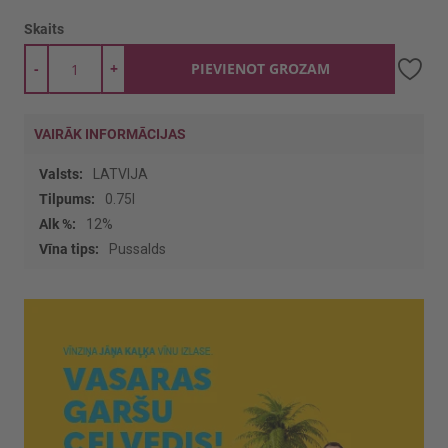
Skaits
-
+
PIEVIENOT GROZAM
VAIRĀK INFORMĀCIJAS
Vairāk
LATVIJA
informācijas
0.75l
12%
Pussalds