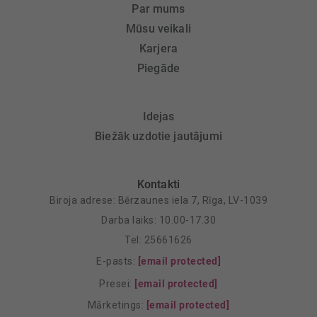
Par mums
Mūsu veikali
Karjera
Piegāde
Idejas
Biežāk uzdotie jautājumi
Kontakti
Biroja adrese: Bērzaunes iela 7, Rīga, LV-1039
Darba laiks: 10.00-17.30
Tel: 25661626
E-pasts:
[email protected]
Presei:
[email protected]
Mārketings:
[email protected]