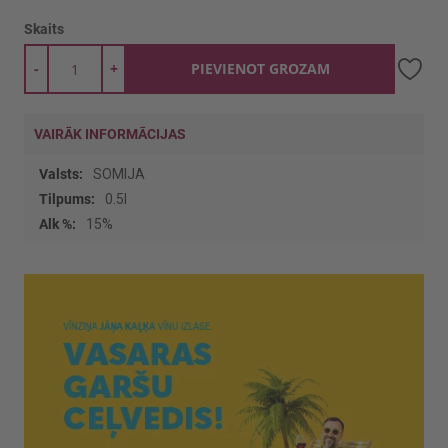
Skaits
-
+
PIEVIENOT GROZAM
VAIRĀK INFORMĀCIJAS
Vairāk
SOMIJA
informācijas
0.5l
15%