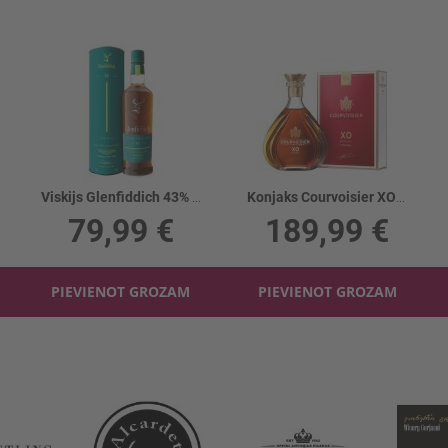
Viskijs Glenfiddich 43% 16YO Aston Martin F1
Konjaks Courvoisier XO 40%
79,99 €
189,99 €
PIEVIENOT GROZAM
PIEVIENOT GROZAM