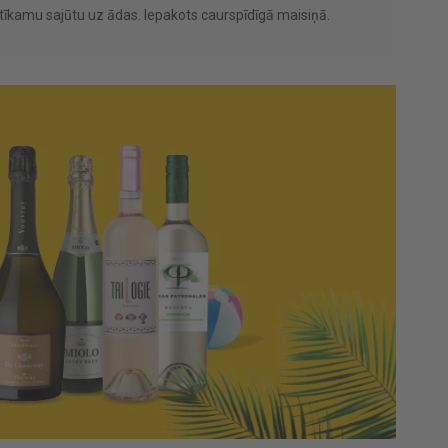
tīkamu sajūtu uz ādas. Iepakots caurspīdīgā maisiņā.