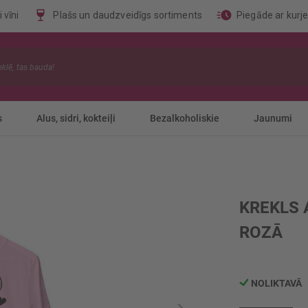
 vīni
Plašs un daudzveidīgs sortiments
Piegāde ar kurj
s
Alus, sidri, kokteiļi
Bezalkoholiskie
Jaunumi
KREKLS 
ROZĀ
NOLIKTAVĀ