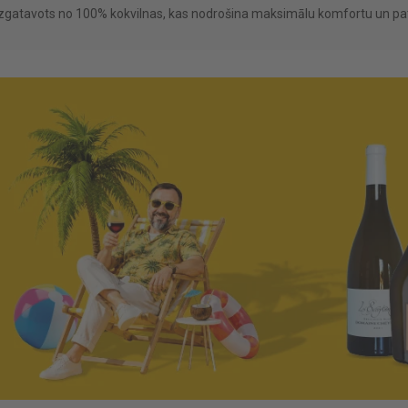
 Izgatavots no 100% kokvilnas, kas nodrošina maksimālu komfortu un pa