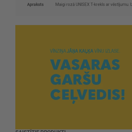
Apraksts
Maigi rozā UNISEX T-krekls ar vēstījumu.