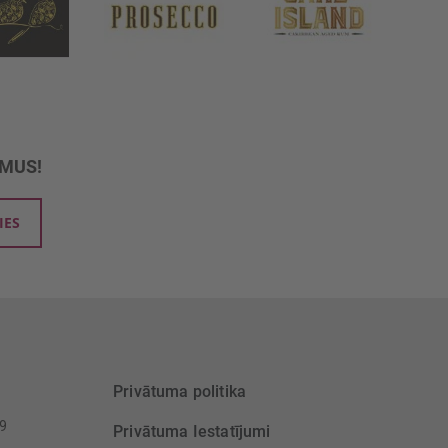
UMUS!
IES
Privātuma politika
39
Privātuma Iestatījumi