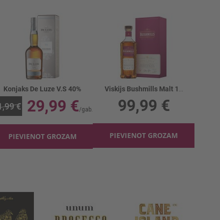
Konjaks De Luze V.S 40%
Viskijs Bushmills Malt 16yo 40% kastē
99,99 €
29,99 €
1,99 €
PIEVIENOT GROZAM
PIEVIENOT GROZAM