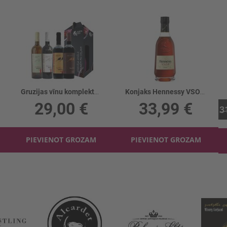
Gruzijas vīnu komplekts 4gb
Konjaks Hennessy VSOP 40%
29,00 €
33,99 €
3
PIEVIENOT GROZAM
PIEVIENOT GROZAM