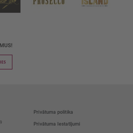
UMUS!
IES
Privātuma politika
39
Privātuma Iestatījumi