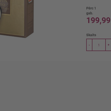
Pērc 1
gab.
199,99
Skaits
-
+