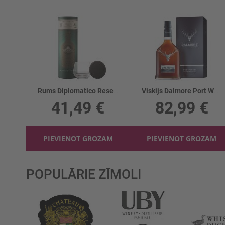
Rums Diplomatico Reserva 40% +glāze
Viskijs Dalmore Port Wood 46.5%
41,49 €
82,99 €
PIEVIENOT GROZAM
PIEVIENOT GROZAM
POPULĀRIE ZĪMOLI