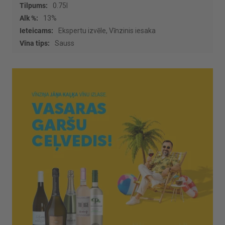
0.75l
13%
Ekspertu izvēle, Vīnzinis iesaka
Sauss