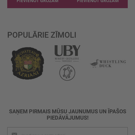
PIEVIENOT GROZAM
PIEVIENOT GROZAM
POPULĀRIE ZĪMOLI
SAŅEM PIRMAIS MŪSU JAUNUMUS UN ĪPAŠOS
PIEDĀVĀJUMUS!
Pieteikties