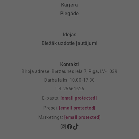
Karjera
Piegāde
Idejas
Biežāk uzdotie jautājumi
Kontakti
Biroja adrese: Bērzaunes iela 7, Rīga, LV-1039
Darba laiks: 10.00-17.30
Tel: 25661626
E-pasts:
[email protected]
Presei:
[email protected]
Mārketings:
[email protected]