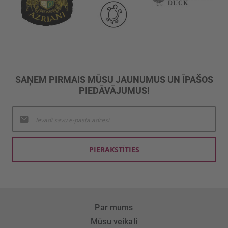
SAŅEM PIRMAIS MŪSU JAUNUMUS UN ĪPAŠOS
PIEDĀVĀJUMUS!
Pieteikties
jaunumu
saņemšanai:
PIERAKSTĪTIES
Par mums
Mūsu veikali