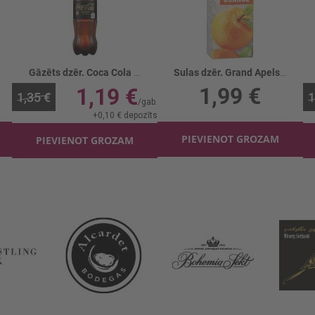
Gāzēts dzēr. Coca Cola Zero Zero
Sulas dzēr. Grand Apelsīnu
1,99 €
1,19 €
1,35 €
1
+
0,10 €
depozīts
PIEVIENOT GROZAM
PIEVIENOT GROZAM