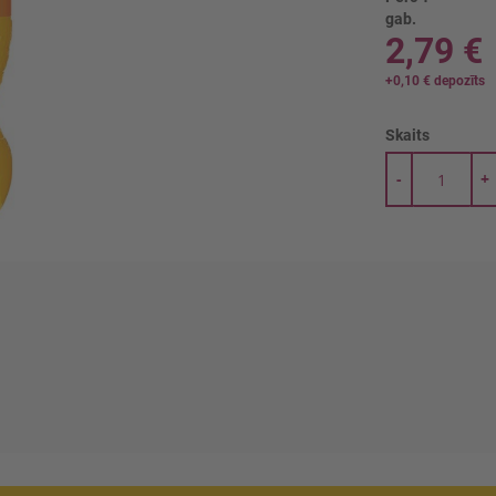
gab.
2,79 €
+
0,10 €
depozīts
Skaits
-
+