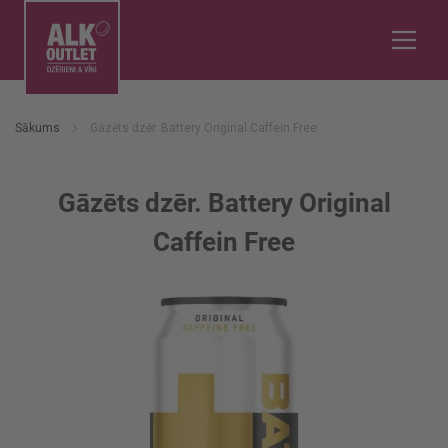
Sākums
Gāzēts dzēr. Battery Original Caffein Free
Gāzēts dzēr. Battery Original
Caffein Free
Iet
uz
galerijas
beigām