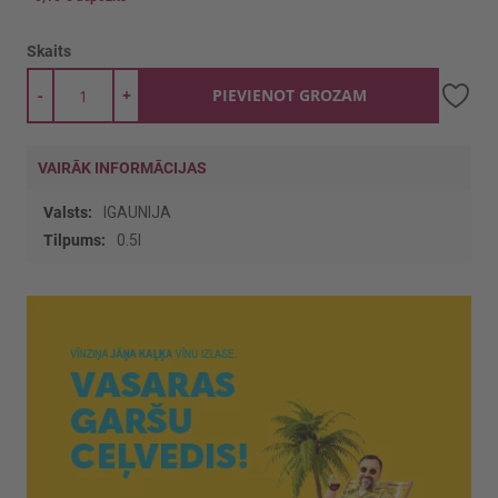
Skaits
-
+
PIEVIENOT GROZAM
VAIRĀK INFORMĀCIJAS
Vairāk
IGAUNIJA
informācijas
0.5l