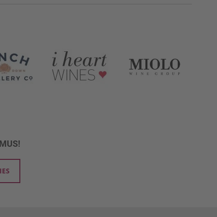
UMUS!
IES