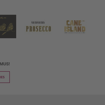
UMUS!
IES