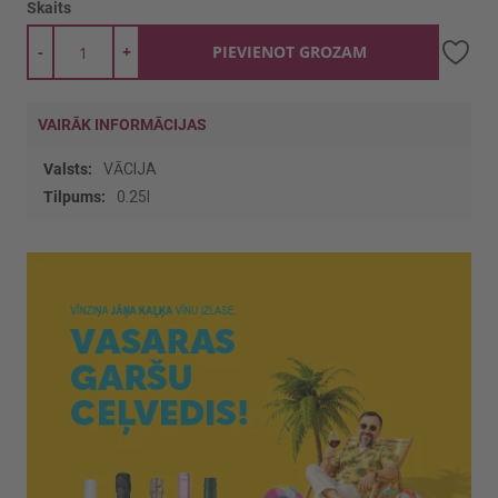
Skaits
-
+
PIEVIENOT GROZAM
VAIRĀK INFORMĀCIJAS
Vairāk
VĀCIJA
informācijas
0.25l