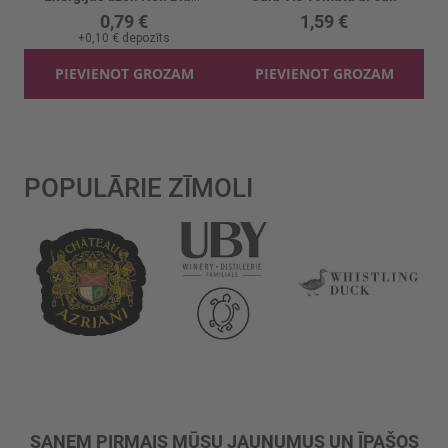
0,79 €
1,59 €
+
0,10 €
depozīts
PIEVIENOT GROZAM
PIEVIENOT GROZAM
POPULĀRIE ZĪMOLI
SAŅEM PIRMAIS MŪSU JAUNUMUS UN ĪPAŠOS