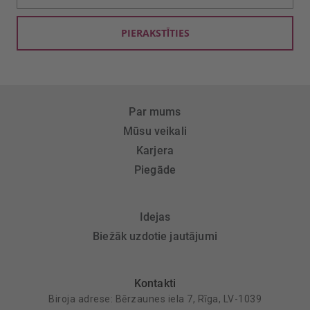
saņemšanai:
PIERAKSTĪTIES
Par mums
Mūsu veikali
Karjera
Piegāde
Idejas
Biežāk uzdotie jautājumi
Kontakti
Biroja adrese: Bērzaunes iela 7, Rīga, LV-1039