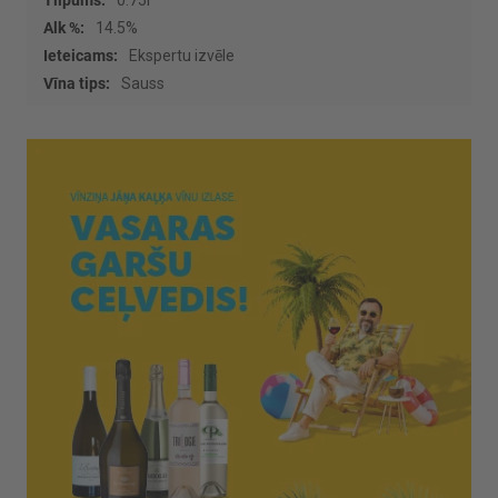
0.75l
14.5%
Ekspertu izvēle
Sauss