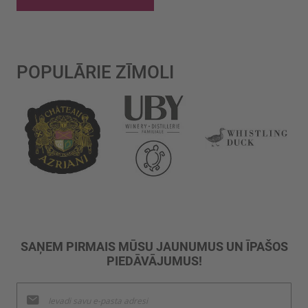
POPULĀRIE ZĪMOLI
SAŅEM PIRMAIS MŪSU JAUNUMUS UN ĪPAŠOS
PIEDĀVĀJUMUS!
Pieteikties
jaunumu