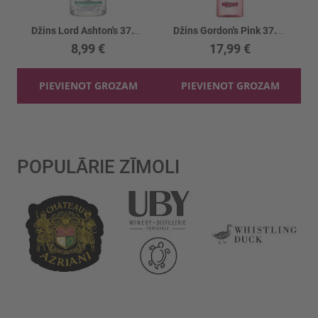
Džins Lord Ashton's 37.5%
Džins Gordon's Pink 37.5%
8,99 €
17,99 €
PIEVIENOT GROZAM
PIEVIENOT GROZAM
POPULĀRIE ZĪMOLI