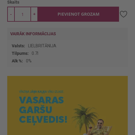
Skaits
-
+
PIEVIENOT GROZAM
VAIRĀK INFORMĀCIJAS
Vairāk
LIELBRITĀNIJA
informācijas
0.7l
0%