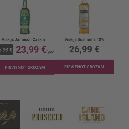
Viskijs Jameson Caskmates IPA 40%
Viskijs Bushmills 40%
26,99 €
23,99 €
5,99 €
PIEVIENOT GROZAM
PIEVIENOT GROZAM