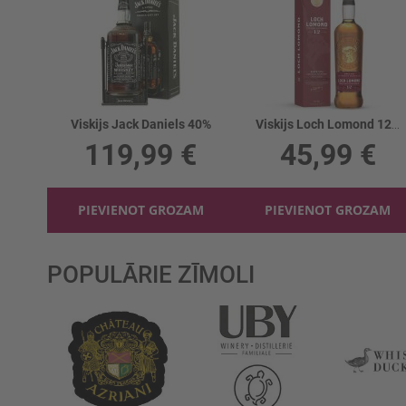
Viskijs Jack Daniels 40%
Viskijs Loch Lomond 12YO Single Malt 46%
119,99 €
45,99 €
PIEVIENOT GROZAM
PIEVIENOT GROZAM
POPULĀRIE ZĪMOLI