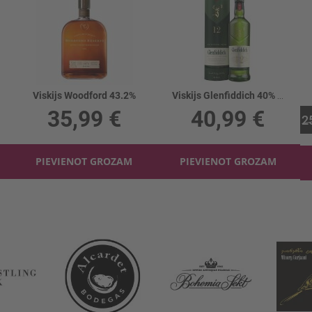
Viskijs Woodford 43.2%
Viskijs Glenfiddich 40% kārbā
35,99 €
40,99 €
2
PIEVIENOT GROZAM
PIEVIENOT GROZAM