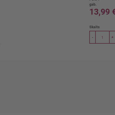
gab.
13,99 
Skaits
-
+