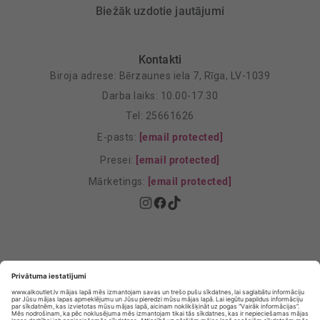
Biežāk uzdotie jautājumi
Kontakti
Biroja adrese: Bērzaunes iela 7, Rīga, LV-1039
Darba laiks: 10.00-17.30
Tel: 25661626
E-pasts:
[email protected]
Presei:
[email protected]
Mārketings:
[email protected]
Privātuma politika
Privātuma Iestatījumi
E-veikala lietošanas noteikumi