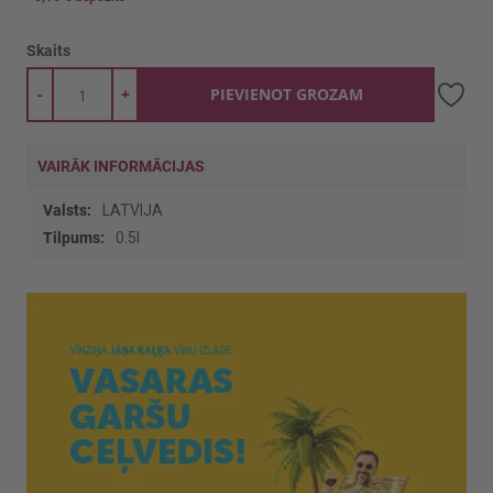
Skaits
-
+
PIEVIENOT GROZAM
VAIRĀK INFORMĀCIJAS
Vairāk
LATVIJA
informācijas
0.5l