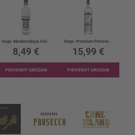
Degv. Moskovskaya Silver 40%
Degv. Premium Petrovskaja 40%
8,49 €
15,99 €
PIEVIENOT GROZAM
PIEVIENOT GROZAM