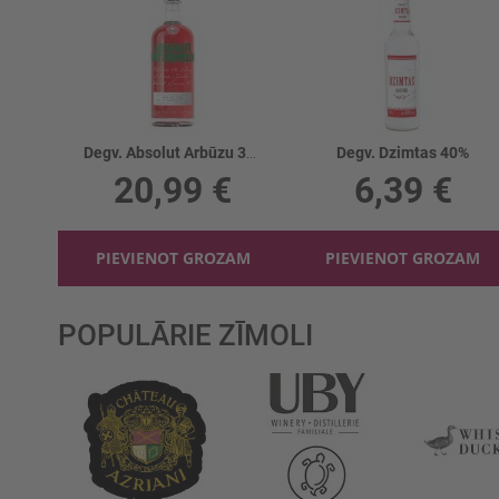
Degv. Absolut Arbūzu 38%
Degv. Dzimtas 40%
20,99 €
6,39 €
PIEVIENOT GROZAM
PIEVIENOT GROZAM
POPULĀRIE ZĪMOLI