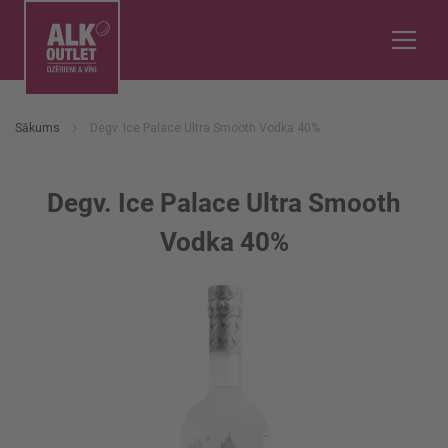
Sākums
Degv. Ice Palace Ultra Smooth Vodka 40%
Degv. Ice Palace Ultra Smooth
Vodka 40%
Iet
uz
galerijas
beigām