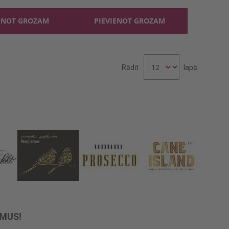
ENOT GROZAM
PIEVIENOT GROZAM
Rādīt
lapā
UMUS!