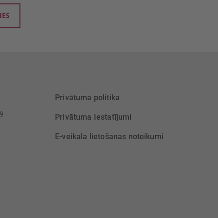
IES
Privātuma politika
39
Privātuma Iestatījumi
E-veikala lietošanas noteikumi