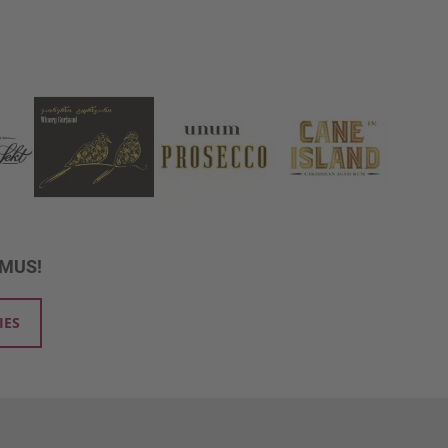
UMUS!
IES