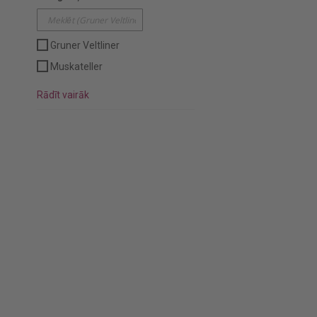
Gruner Veltliner
Muskateller
Rādīt vairāk