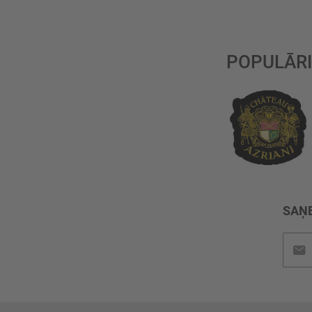
POPULĀRI
SAŅE
Pieteik
jaunu
saņem