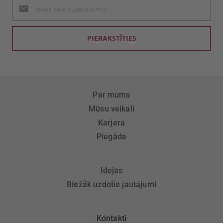
Pieteikties
jaunumu
saņemšanai:
PIERAKSTĪTIES
Par mums
Mūsu veikali
Karjera
Piegāde
Idejas
Biežāk uzdotie jautājumi
Kontakti