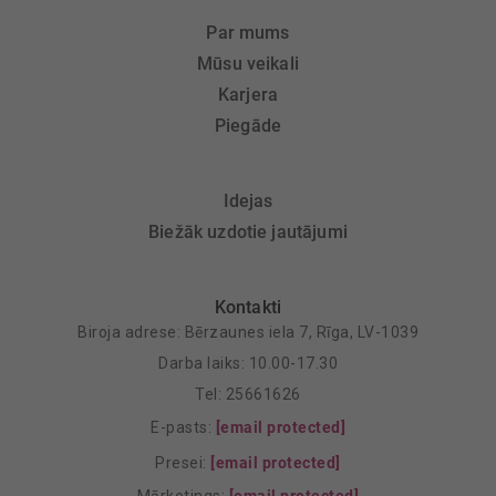
Par mums
Mūsu veikali
Karjera
Piegāde
Idejas
Biežāk uzdotie jautājumi
Kontakti
Biroja adrese: Bērzaunes iela 7, Rīga, LV-1039
Darba laiks: 10.00-17.30
Tel: 25661626
E-pasts:
[email protected]
Presei:
[email protected]