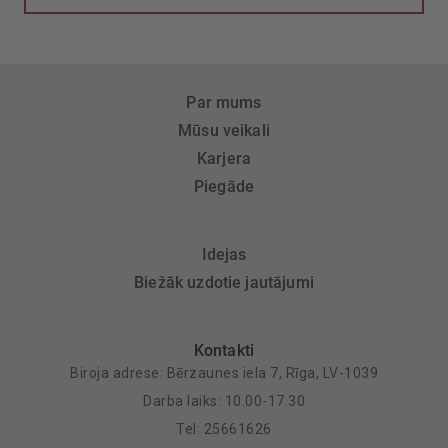
Par mums
Mūsu veikali
Karjera
Piegāde
Idejas
Biežāk uzdotie jautājumi
Kontakti
Biroja adrese: Bērzaunes iela 7, Rīga, LV-1039
Darba laiks: 10.00-17.30
Tel: 25661626