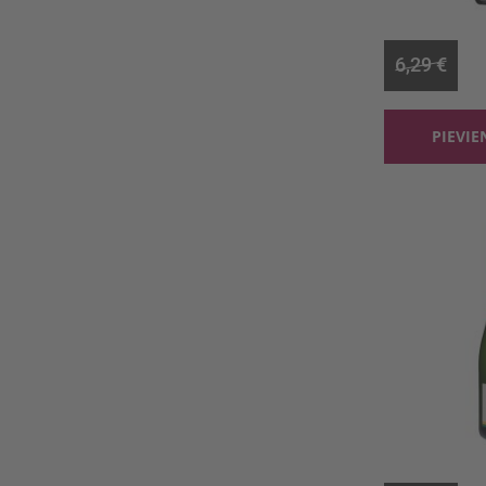
0.75l, 
6,29 €
PIEVI
0.75l, 