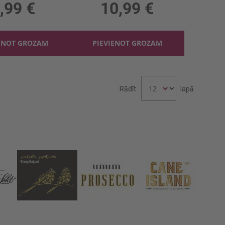
,99 €
10,99 €
ENOT GROZAM
PIEVIENOT GROZAM
Rādīt
lapā