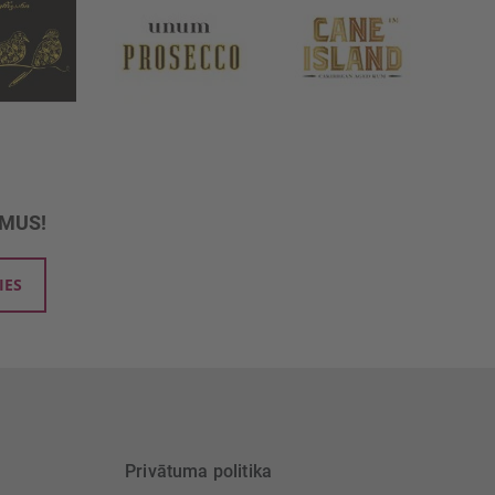
UMUS!
IES
Privātuma politika