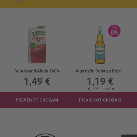
Sula Grand Ābolu 100%
Alus dzēr. Solveza Bezalk. 0%
1,49 €
1,19 €
+
0,10 €
depozīts
PIEVIENOT GROZAM
PIEVIENOT GROZAM