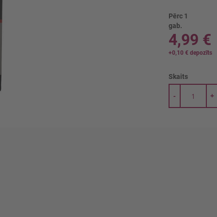
Pērc 1
gab.
4,99 €
+
0,10 €
depozīts
Skaits
-
+