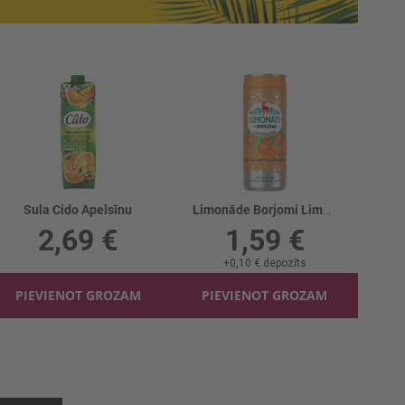
Sula Cido Apelsīnu
Limonāde Borjomi Limonati Mandarīnu
2,69 €
1,59 €
+
0,10 €
depozīts
PIEVIENOT GROZAM
PIEVIENOT GROZAM