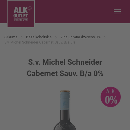
Sākums
Bezalkoholiskie
Vīns un vīna dzēriens 0%
S.v. Michel Schneider Cabernet Sauv. B/a 0%
S.v. Michel Schneider
Cabernet Sauv. B/a 0%
Iet
uz
galerijas
beigām