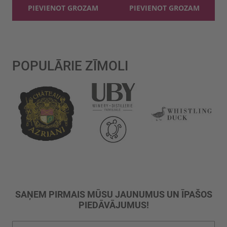
PIEVIENOT GROZAM
PIEVIENOT GROZAM
POPULĀRIE ZĪMOLI
SAŅEM PIRMAIS MŪSU JAUNUMUS UN ĪPAŠOS
PIEDĀVĀJUMUS!
Pieteikties