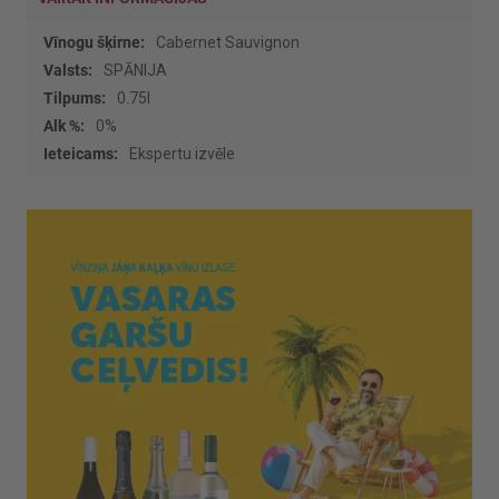
Vairāk
Cabernet Sauvignon
informācijas
SPĀNIJA
0.75l
0%
Ekspertu izvēle