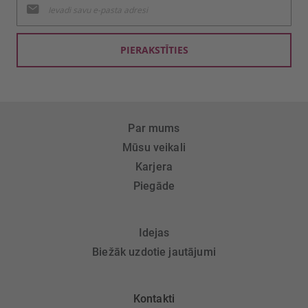
jaunumu
saņemšanai:
PIERAKSTĪTIES
Par mums
Mūsu veikali
Karjera
Piegāde
Idejas
Biežāk uzdotie jautājumi
Kontakti