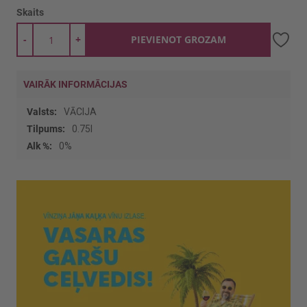
Skaits
-
+
PIEVIENOT GROZAM
VAIRĀK INFORMĀCIJAS
Vairāk
VĀCIJA
informācijas
0.75l
0%