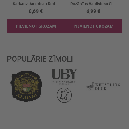
Sarkanv. American Redwood 14.5%
Rozā vīns Valdivieso Cinsault 12.5%
8,69 €
6,99 €
PIEVIENOT GROZAM
PIEVIENOT GROZAM
POPULĀRIE ZĪMOLI