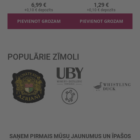
6,99 €
1,29 €
+
0,10 €
depozīts
+
0,10 €
depozīts
PIEVIENOT GROZAM
PIEVIENOT GROZAM
POPULĀRIE ZĪMOLI
SAŅEM PIRMAIS MŪSU JAUNUMUS UN ĪPAŠOS