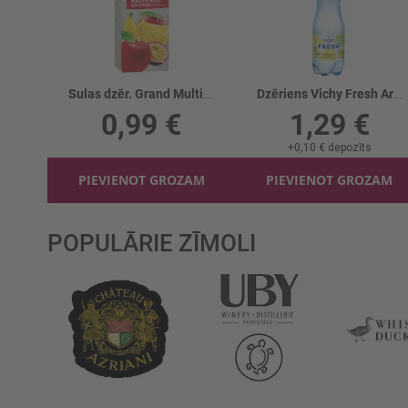
Sulas dzēr. Grand Multiaugļu
Dzēriens Vichy Fresh Ar citrona/laima g.
0,99 €
1,29 €
+
0,10 €
depozīts
PIEVIENOT GROZAM
PIEVIENOT GROZAM
POPULĀRIE ZĪMOLI