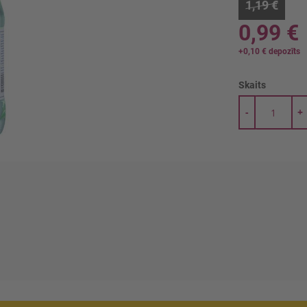
1,19 €
0,99 €
+
0,10 €
depozīts
Skaits
-
+