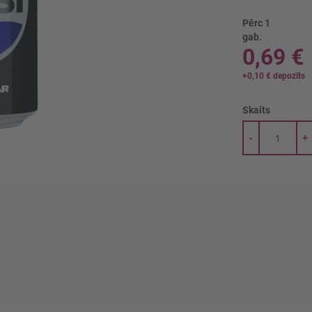
Pērc 1
gab.
0,69 €
+
0,10 €
depozīts
Skaits
-
+