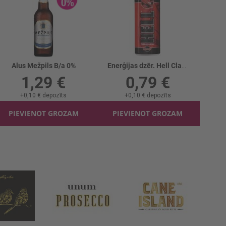
Alus Mežpils B/a 0%
Enerģijas dzēr. Hell Clasic
1,29 €
0,79 €
+
0,10 €
depozīts
+
0,10 €
depozīts
PIEVIENOT GROZAM
PIEVIENOT GROZAM