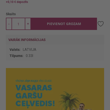
+
0,10 €
depozīts
Skaits
-
+
PIEVIENOT GROZAM
VAIRĀK INFORMĀCIJAS
Vairāk
LATVIJA
informācijas
0.33l