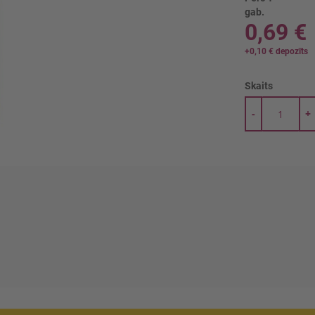
gab.
0,69 €
+
0,10 €
depozīts
Skaits
-
+