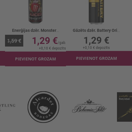
Enerģijas dzēr. Monster Bad apple
Gāzēts dzēr. Battery Original Caffein Free
1,29 €
1,29 €
1,59 €
+
0,10 €
depozīts
+
0,10 €
depozīts
PIEVIENOT GROZAM
PIEVIENOT GROZAM