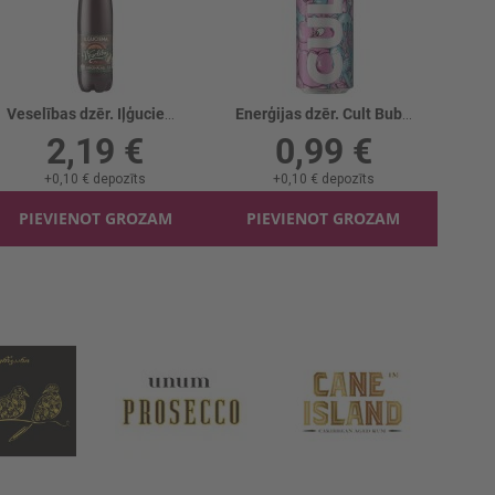
Veselības dzēr. Iļģuciema
Enerģijas dzēr. Cult Bubble gum
2,19 €
0,99 €
+
0,10 €
depozīts
+
0,10 €
depozīts
PIEVIENOT GROZAM
PIEVIENOT GROZAM