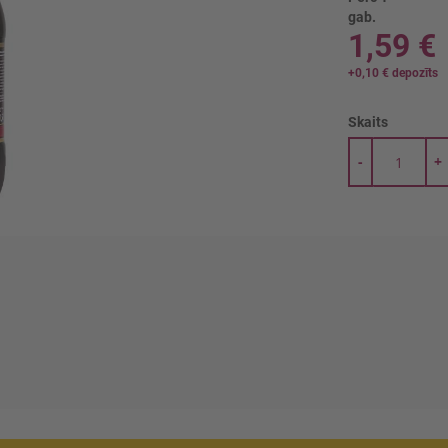
gab.
1,59 €
+
0,10 €
depozīts
Skaits
-
+