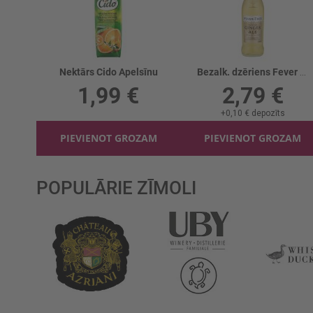
Nektārs Cido Apelsīnu
Bezalk. dzēriens Fever Tree Ginger Ale
1,99 €
2,79 €
+
0,10 €
depozīts
PIEVIENOT GROZAM
PIEVIENOT GROZAM
POPULĀRIE ZĪMOLI