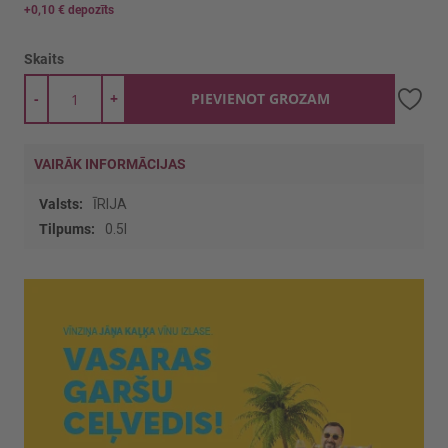
+
0,10 €
depozīts
Skaits
-
+
PIEVIENOT GROZAM
VAIRĀK INFORMĀCIJAS
Vairāk
ĪRIJA
informācijas
0.5l