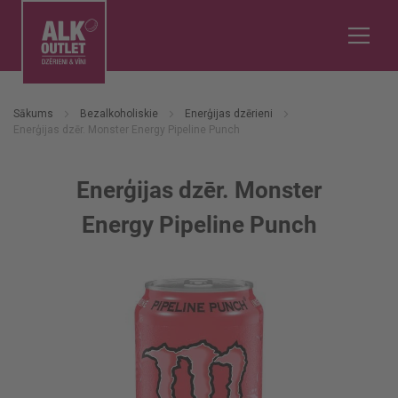
Sākums
Bezalkoholiskie
Enerģijas dzērieni
Enerģijas dzēr. Monster Energy Pipeline Punch
Enerģijas dzēr. Monster
Energy Pipeline Punch
Iet
uz
galerijas
beigām