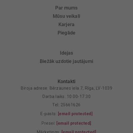
Par mums
Mūsu veikali
Karjera
Piegāde
Idejas
Biežāk uzdotie jautājumi
Kontakti
Biroja adrese: Bērzaunes iela 7, Rīga, LV-1039
Darba laiks: 10.00-17.30
Tel: 25661626
E-pasts:
[email protected]
Presei:
[email protected]
Mārketings:
[email protected]