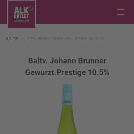
Sākums
Baltv. Johann Brunner Gewurzt.Prestige 10.5%
Baltv. Johann Brunner
Gewurzt.Prestige 10.5%
Iet
uz
galerijas
beigām