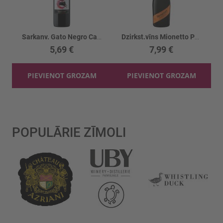
Sarkanv. Gato Negro Cabernet Sauvignon 13%
Dzirkst.vīns Mionetto Prosecco DOC Brut 11%
5,69 €
7,99 €
PIEVIENOT GROZAM
PIEVIENOT GROZAM
POPULĀRIE ZĪMOLI