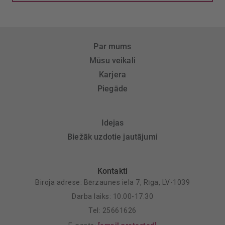
Par mums
Mūsu veikali
Karjera
Piegāde
Idejas
Biežāk uzdotie jautājumi
Kontakti
Biroja adrese: Bērzaunes iela 7, Rīga, LV-1039
Darba laiks: 10.00-17.30
Tel: 25661626