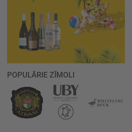
POPULĀRIE ZĪMOLI