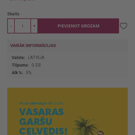
Skaits
-
+
PIEVIENOT GROZAM
VAIRĀK INFORMĀCIJAS
Vairāk
LATVIJA
informācijas
0.33l
5%