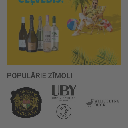
POPULĀRIE ZĪMOLI