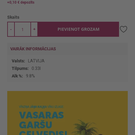
+
0,10 €
depozīts
Skaits
-
+
PIEVIENOT GROZAM
VAIRĀK INFORMĀCIJAS
Vairāk
LATVIJA
informācijas
0.33l
9.8%