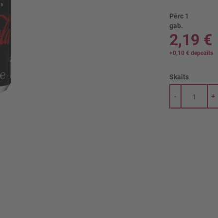
Pērc 1
gab.
2,19 €
+
0,10 €
depozīts
Skaits
-
+