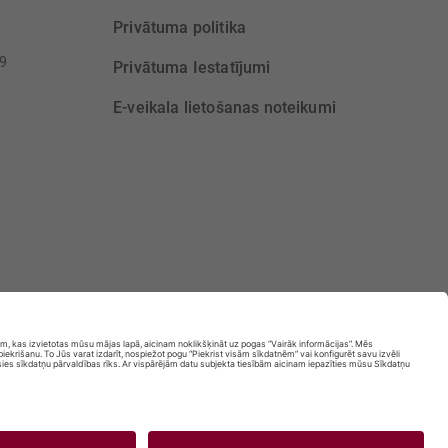
Privātuma politika
39
Privātuma Iestatījumi
E-veikala lietošanas noteikumi